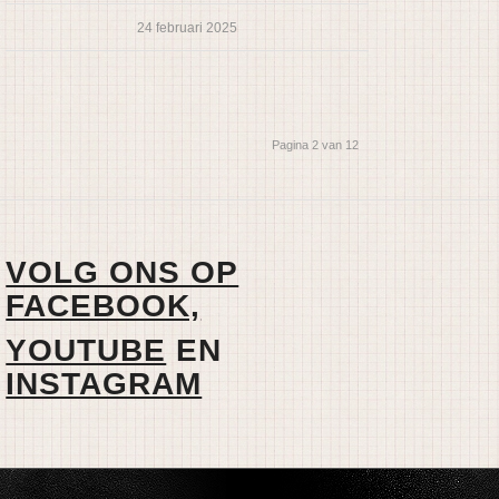
24 februari 2025
Pagina 2 van 12
VOLG ONS OP
FACEBOOK,
YOUTUBE
EN
INSTAGRAM