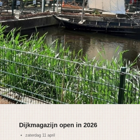
Dijkmagazijn open in 2026
zaterdag 11 april