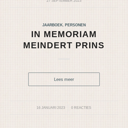
27 SEPTEMBER 2023
JAARBOEK
,
PERSONEN
IN MEMORIAM
MEINDERT PRINS
Lees meer
16 JANUARI 2023
/
0 REACTIES