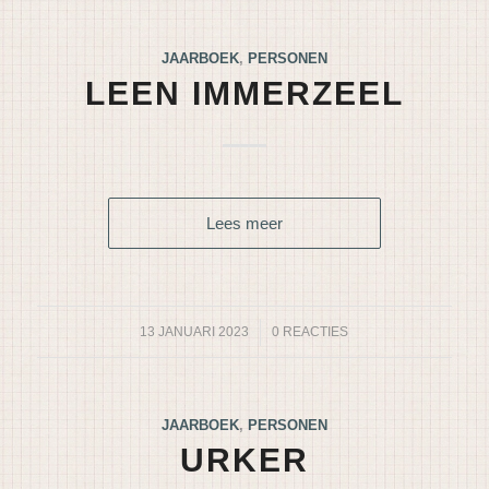
JAARBOEK
,
PERSONEN
LEEN IMMERZEEL
Lees meer
13 JANUARI 2023
/
0 REACTIES
JAARBOEK
,
PERSONEN
URKER