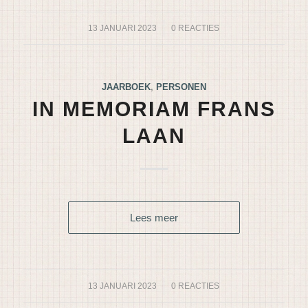
13 JANUARI 2023
/
0 REACTIES
JAARBOEK
,
PERSONEN
IN MEMORIAM FRANS
LAAN
Lees meer
13 JANUARI 2023
/
0 REACTIES