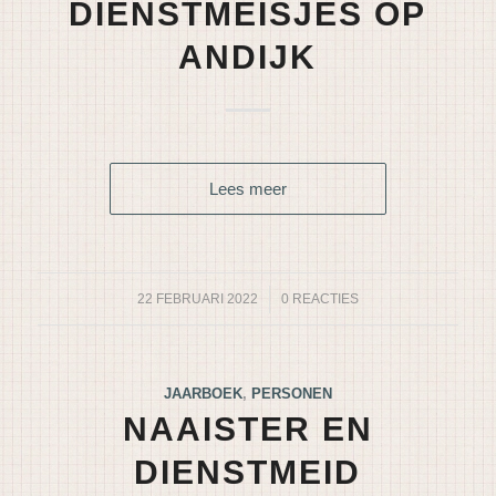
DIENSTMEISJES OP
ANDIJK
Lees meer
22 FEBRUARI 2022
/
0 REACTIES
JAARBOEK
,
PERSONEN
NAAISTER EN
DIENSTMEID