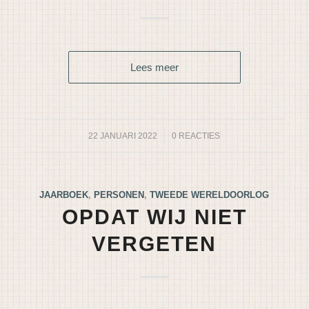
Lees meer
22 JANUARI 2022
/
0 REACTIES
JAARBOEK
,
PERSONEN
,
TWEEDE WERELDOORLOG
OPDAT WIJ NIET
VERGETEN