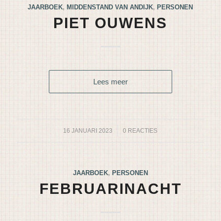
JAARBOEK
,
MIDDENSTAND VAN ANDIJK
,
PERSONEN
PIET OUWENS
Lees meer
16 JANUARI 2023
/
0 REACTIES
JAARBOEK
,
PERSONEN
FEBRUARINACHT