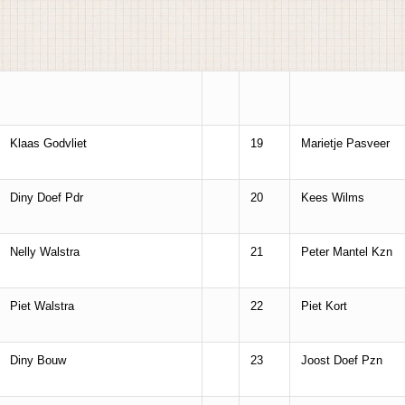
Klaas Godvliet
19
Marietje Pasveer
Diny Doef Pdr
20
Kees Wilms
Nelly Walstra
21
Peter Mantel Kzn
Piet Walstra
22
Piet Kort
Diny Bouw
23
Joost Doef Pzn