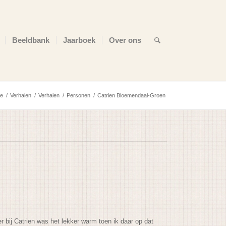
Beeldbank
Jaarboek
Over ons
e
/
Verhalen
/
Verhalen
/
Personen
/
Catrien Bloemendaal-Groen
bij Catrien was het lekker warm toen ik daar op dat