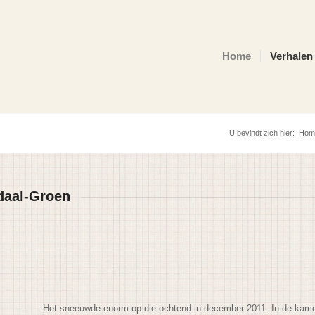
Home
Verhalen
U bevindt zich hier:
Hom
daal-Groen
Het sneeuwde enorm op die ochtend in december 2011. In de kamer 