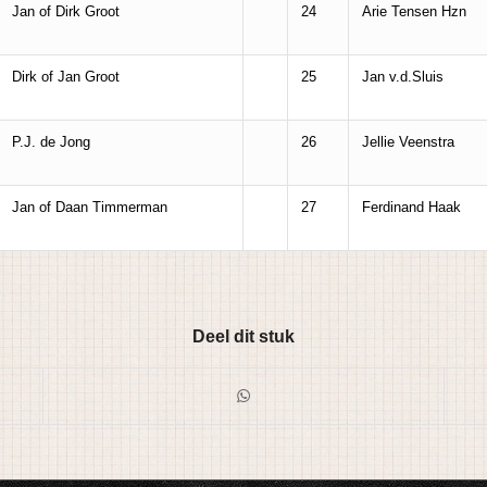
Jan of Dirk Groot
24
Arie Tensen Hzn
Dirk of Jan Groot
25
Jan v.d.Sluis
P.J. de Jong
26
Jellie Veenstra
Jan of Daan Timmerman
27
Ferdinand Haak
Deel dit stuk