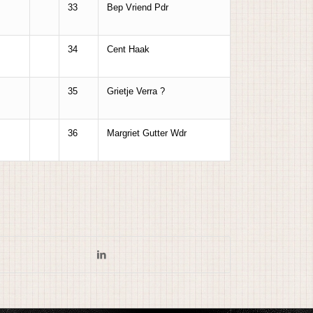
33
Bep Vriend Pdr
34
Cent Haak
35
Grietje Verra ?
36
Margriet Gutter Wdr