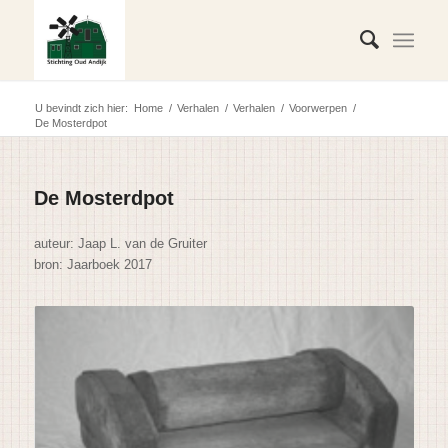
U bevindt zich hier:
Home
/
Verhalen
/
Verhalen
/
Voorwerpen
/
De Mosterdpot
De Mosterdpot
auteur:
Jaap L. van de Gruiter
bron: Jaarboek 2017