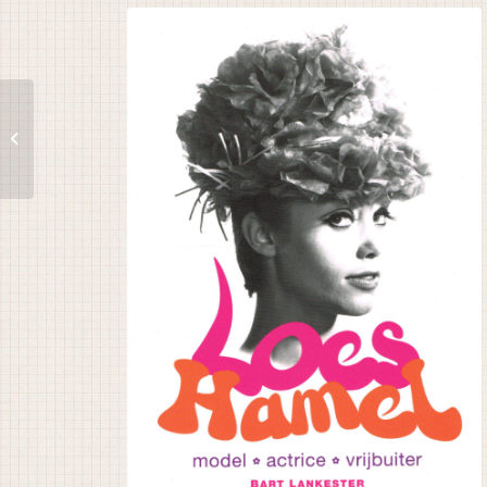
Donateursavond – 17
maart 2026