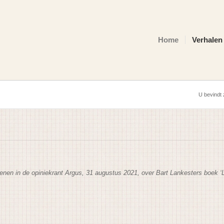
Home
Verhalen
U bevindt z
enen in de opiniekrant
Argus, 31 augustus 2021, over Bart Lankesters boek ‘Lo