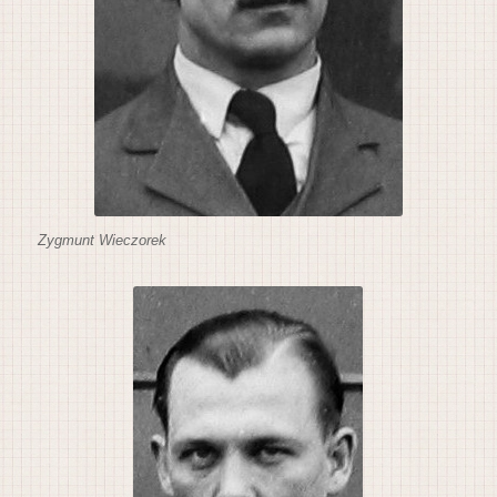
Zygmunt Wieczorek