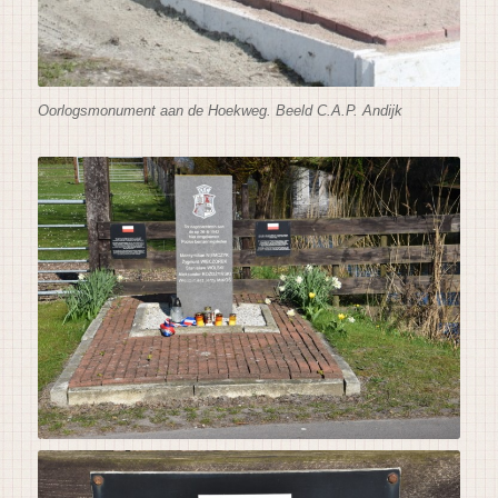
Oorlogsmonument aan de Hoekweg. Beeld C.A.P. Andijk