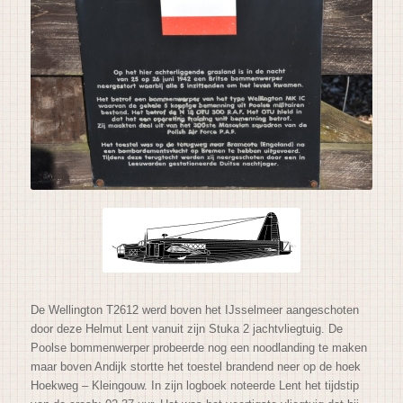
De Wellington T2612 werd boven het IJsselmeer aangeschoten
door deze Helmut Lent vanuit zijn Stuka 2 jachtvliegtuig. De
Poolse bommenwerper probeerde nog een noodlanding te maken
maar boven Andijk stortte het toestel brandend neer op de hoek
Hoekweg – Kleingouw. In zijn logboek noteerde Lent het tijdstip