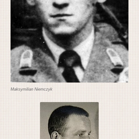
Maksymilian Niemczyk