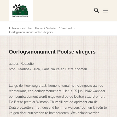
U bevindt zich hier:
Home
/
Verhalen
/
Jaarboek
/
Oorlogsmonument Poolse vliegers
Oorlogsmonument Poolse vliegers
auteur: Redactie
bron: Jaarboek 2024, Hans Nauta en Petra Koomen
Langs de Hoekweg staat, komend vanaf het Kleingouw aan de
rechterkant, een oorlogsmonument. Het is 25 juni 1942 wanneer
een bombardement wordt uitgevoerd op de Duitse stad Bremen.
De Britse premier Winston Churchill gaf de opdracht om de
Duitse bezetters met ‘duizend bommenwerpers’ op hun knieën te
krijgen door hun steden te bombarderen. Wekenlang werden