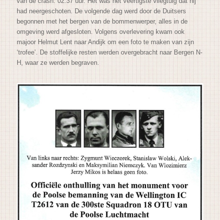
van de crash: 02.37 uur. Het was het veertigste vliegtuig dat hij
had neergeschoten. De volgende dag werd door de Duitsers
begonnen met het bergen van de bommenwerper, alles in de
omgeving werd afgesloten. Volgens overlevering kwam ook
majoor Helmut Lent naar Andijk om een foto te maken van zijn
‘trofee’. De stoffelijke resten werden overgebracht naar Bergen N-
H, waar ze werden begraven.