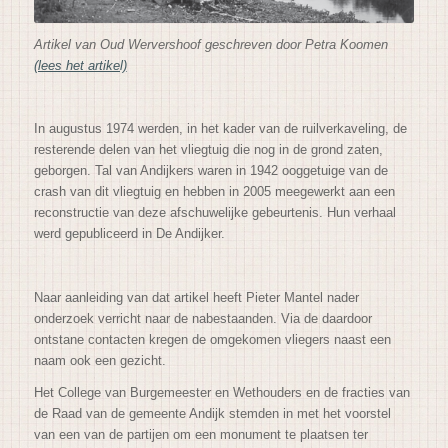
Artikel van Oud Wervershoof geschreven door Petra Koomen
(lees het artikel)
In augustus 1974 werden, in het kader van de ruilverkaveling, de
resterende delen van het vliegtuig die nog in de grond zaten,
geborgen. Tal van Andijkers waren in 1942 ooggetuige van de
crash van dit vliegtuig en hebben in 2005 meegewerkt aan een
reconstructie van deze afschuwelijke gebeurtenis. Hun verhaal
werd gepubliceerd in De Andijker.
Naar aanleiding van dat artikel heeft Pieter Mantel nader
onderzoek verricht naar de nabestaanden. Via de daardoor
ontstane contacten kregen de omgekomen vliegers naast een
naam ook een gezicht.
Het College van Burgemeester en Wethouders en de fracties van
de Raad van de gemeente Andijk stemden in met het voorstel
van een van de partijen om een monument te plaatsen ter