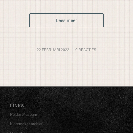
Lees meer
22 FEBRUARI 2022
/
0 REACTIES
LINKS
Polder Museum
Kistemaker archief