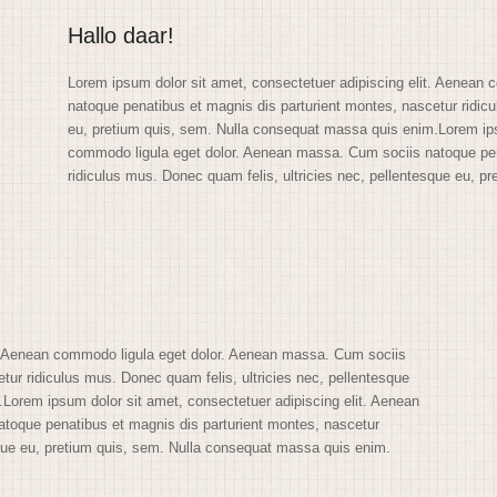
Hallo daar!
Lorem ipsum dolor sit amet, consectetuer adipiscing elit. Aenean
natoque penatibus et magnis dis parturient montes, nascetur ridicu
eu, pretium quis, sem. Nulla consequat massa quis enim.Lorem ips
commodo ligula eget dolor. Aenean massa. Cum sociis natoque pen
ridiculus mus. Donec quam felis, ultricies nec, pellentesque eu, 
t. Aenean commodo ligula eget dolor. Aenean massa. Cum sociis
tur ridiculus mus. Donec quam felis, ultricies nec, pellentesque
Lorem ipsum dolor sit amet, consectetuer adipiscing elit. Aenean
toque penatibus et magnis dis parturient montes, nascetur
sque eu, pretium quis, sem. Nulla consequat massa quis enim.