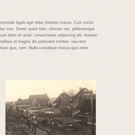
 commodo ligula eget dolor. Aenean massa. Cum sociis
lus mus. Donec quam felis, ultricies nec, pellentesque
um dolor sit amet, consectetuer adipiscing elit. Aenean
atibus et magnis dis parturient montes, nascetur
pretium quis, sem. Nulla consequat massa quis enim.