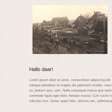
Hallo daar!
Lorem ipsum dolor sit amet, consectetuer adipiscing eli
natoque penatibus et magnis dis parturient montes, nasce
eu, pretium quis, sem. Nulla consequat massa quis enim.
commodo ligula eget dolor. Aenean massa. Cum sociis na
ridiculus mus. Donec quam felis, ultricies nec, pellente