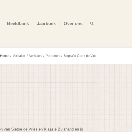
Beeldbank
Jaarboek
Over ons
Home
/
Verhalen
/
Verhalen
/
Personen
/
Biografie Gerrit de Vies
oon van Sietse de Vries en Klaasje Buishand en is