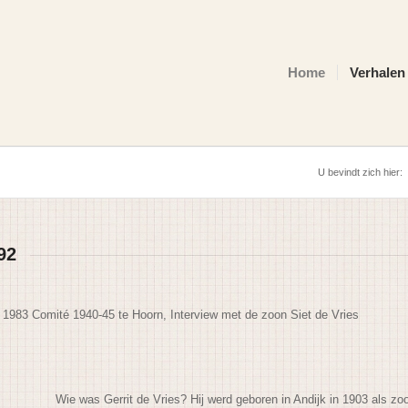
Home
Verhalen
U bevindt zich hier:
92
, 1983 Comité 1940-45 te Hoorn, Interview met de zoon Siet de Vries
Wie was Gerrit de Vries? Hij werd geboren in Andijk in 1903 als z