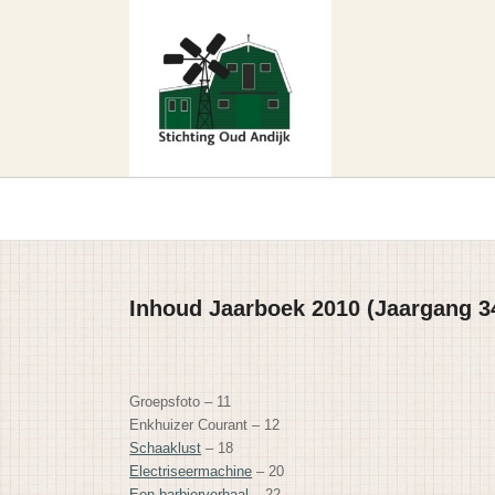
Inhoud Jaarboek 2010 (Jaargang 3
Groepsfoto – 11
Enkhuizer Courant – 12
Schaaklust
– 18
Electriseermachine
– 20
Een barbierverhaal
– 22