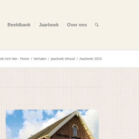
Beeldbank
Jaarboek
Over ons
dt zich hier:
Home
/
Verhalen
/
jaarboek inhoud
/
Jaarboek 2010