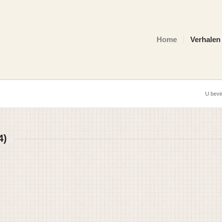
Home
Verhalen
U bevin
4)