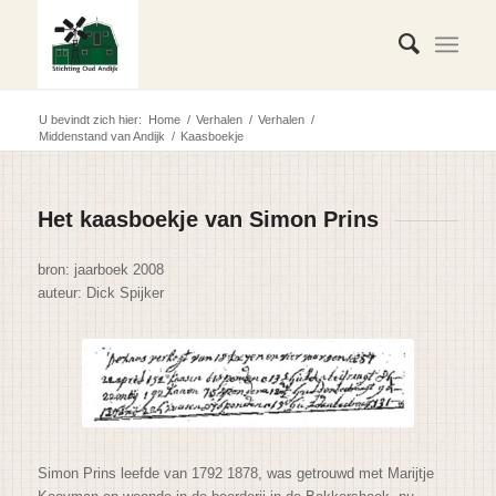
U bevindt zich hier:
Home
/
Verhalen
/
Verhalen
/
Middenstand van Andijk
/
Kaasboekje
Het kaasboekje van Simon Prins
bron: jaarboek 2008
auteur: Dick Spijker
Simon Prins leefde van 1792 1878, was getrouwd met Marijtje