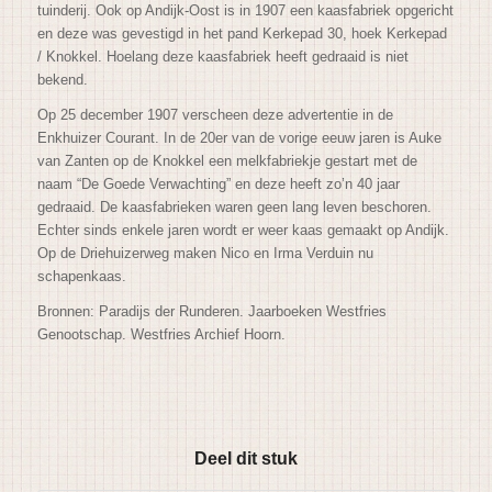
tuinderij. Ook op Andijk-Oost is in 1907 een kaasfabriek opgericht
en deze was gevestigd in het pand Kerkepad 30, hoek Kerkepad
/ Knokkel. Hoelang deze kaasfabriek heeft gedraaid is niet
bekend.
Op 25 december 1907 verscheen deze advertentie in de
Enkhuizer Courant. In de 20er van de vorige eeuw jaren is Auke
van Zanten op de Knokkel een melkfabriekje gestart met de
naam “De Goede Verwachting” en deze heeft zo’n 40 jaar
gedraaid. De kaasfabrieken waren geen lang leven beschoren.
Echter sinds enkele jaren wordt er weer kaas gemaakt op Andijk.
Op de Driehuizerweg maken Nico en Irma Verduin nu
schapenkaas.
Bronnen: Paradijs der Runderen. Jaarboeken Westfries
Genootschap. Westfries Archief Hoorn.
Deel dit stuk