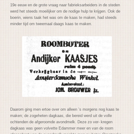
19e eeuw en de grote vraag naar fabrieksarbeiders in de steden
werd het steeds moeilijker om de nodige hulp te krijgen. Ook de
boerin, wiens taak het was om de kaas te maken, had steeds
minder tijd om tweemaal daags kaas te maken.
Daarom ging men ertoe over om alleen ’s morgens nog kaas te
maken; de zogeheten dagkaas, die bereid werd uit de volle
ochtenden de afgeroomde avondmelk. Deze zo ver- kregen
dagkaas was geen volvette Edammer meer en van de room