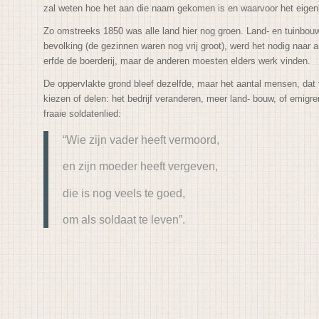
zal weten hoe het aan die naam gekomen is en waarvoor het eigenl
Zo omstreeks 1850 was alle land hier nog groen. Land- en tuinbou
bevolking (de gezinnen waren nog vrij groot), werd het nodig naa
erfde de boerderij, maar de anderen moesten elders werk vinden.
De oppervlakte grond bleef dezelfde, maar het aantal mensen, dat
kiezen of delen: het bedrijf veranderen, meer land- bouw, of emigre
fraaie soldatenlied:
“Wie zijn vader heeft vermoord,
en zijn moeder heeft vergeven,
die is nog veels te goed,
om als soldaat te leven”.