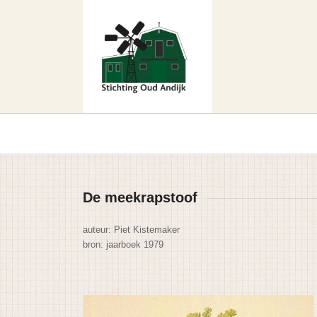
De meekrapstoof
auteur:
Piet Kistemaker
bron: jaarboek 1979