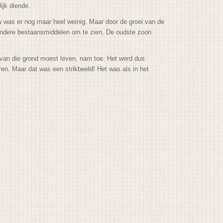
ijk diende.
w was er nog maar heel weinig. Maar door de groei van de
r andere bestaansmiddelen om te zien. De oudste zoon
 van die grond moest leven, nam toe.
Het werd dus
ren. Maar dat was een strikbeeld! Het was als in het