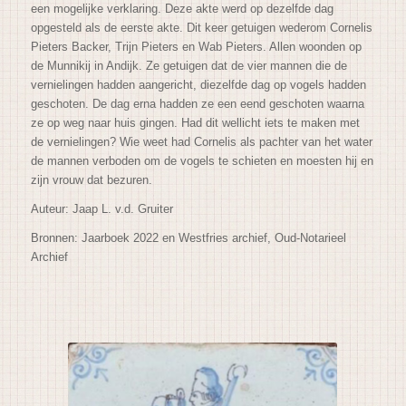
een mogelijke verklaring. Deze akte werd op dezelfde dag
opgesteld als de eerste akte. Dit keer getuigen wederom Cornelis
Pieters Backer, Trijn Pieters en Wab Pieters. Allen woonden op
de Munnikij in Andijk. Ze getuigen dat de vier mannen die de
vernielingen hadden aangericht, diezelfde dag op vogels hadden
geschoten. De dag erna hadden ze een eend geschoten waarna
ze op weg naar huis gingen. Had dit wellicht iets te maken met
de vernielingen? Wie weet had Cornelis als pachter van het water
de mannen verboden om de vogels te schieten en moesten hij en
zijn vrouw dat bezuren.
Auteur: Jaap L. v.d. Gruiter
Bronnen: Jaarboek 2022 en Westfries archief, Oud-Notarieel
Archief