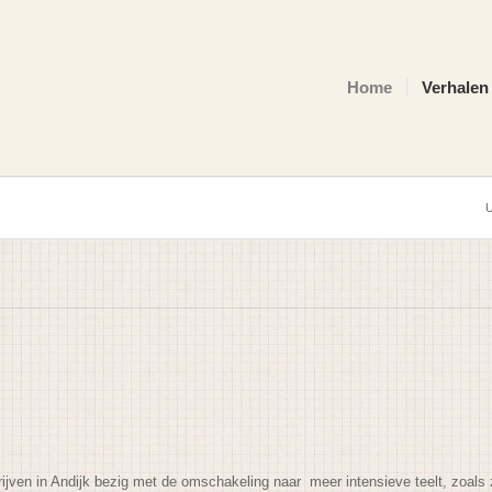
Home
Verhalen
U
rijven in Andijk bezig met de omschakeling naar meer intensieve teelt, zoal