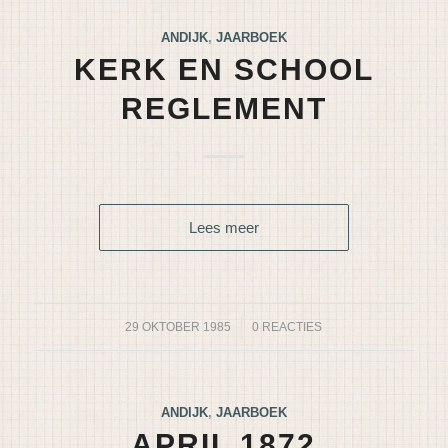
ANDIJK
,
JAARBOEK
KERK EN SCHOOL
REGLEMENT
Lees meer
29 OKTOBER 1985
/
0 REACTIES
ANDIJK
,
JAARBOEK
APRIL 1872