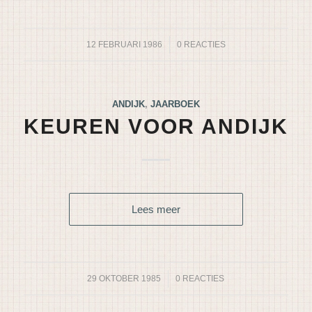
12 FEBRUARI 1986
/
0 REACTIES
ANDIJK
,
JAARBOEK
KEUREN VOOR ANDIJK
Lees meer
29 OKTOBER 1985
/
0 REACTIES