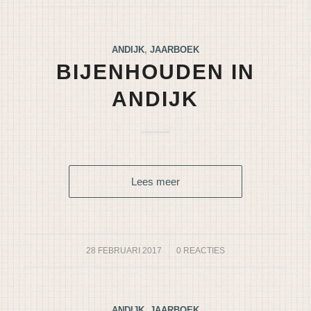
ANDIJK
,
JAARBOEK
BIJENHOUDEN IN
ANDIJK
Lees meer
28 FEBRUARI 2017
/
0 REACTIES
ANDIJK
,
JAARBOEK