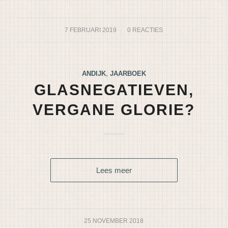
7 FEBRUARI 2019
/
0 REACTIES
ANDIJK
,
JAARBOEK
GLASNEGATIEVEN,
VERGANE GLORIE?
Lees meer
25 NOVEMBER 2018