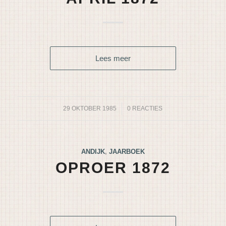
Lees meer
29 OKTOBER 1985
/
0 REACTIES
ANDIJK
,
JAARBOEK
OPROER 1872