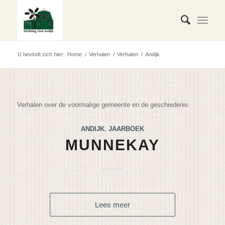
U bevindt zich hier:
Home
/
Verhalen
/
Verhalen
/
Andijk
Verhalen over de voormalige gemeente en de geschiedenis
ANDIJK
,
JAARBOEK
MUNNEKAY
Lees meer