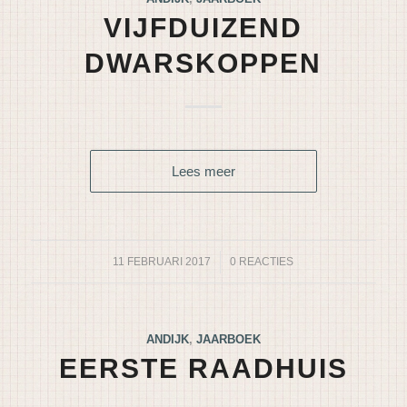
VIJFDUIZEND
DWARSKOPPEN
Lees meer
11 FEBRUARI 2017
/
0 REACTIES
ANDIJK
,
JAARBOEK
EERSTE RAADHUIS