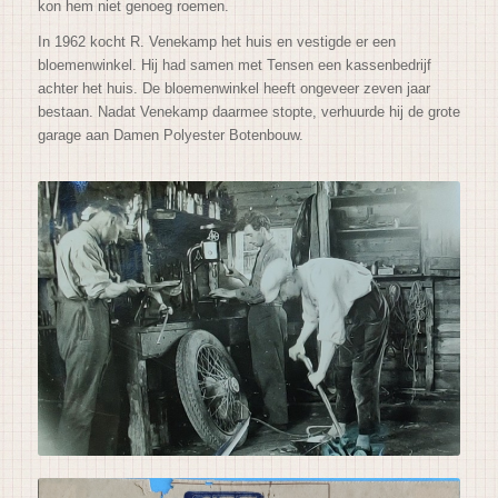
kon hem niet genoeg roemen.
In 1962 kocht R. Venekamp het huis en vestigde er een
bloemenwinkel. Hij had samen met Tensen een kassenbedrijf
achter het huis. De bloemenwinkel heeft ongeveer zeven jaar
bestaan. Nadat Venekamp daarmee stopte, verhuurde hij de grote
garage aan Damen Polyester Botenbouw.