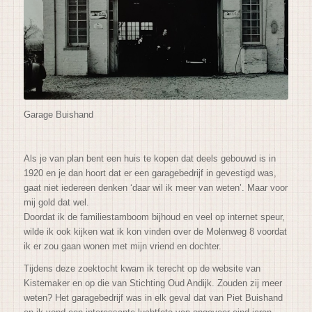
Garage Buishand
Als je van plan bent een huis te kopen dat deels gebouwd is in
1920 en je dan hoort dat er een garagebedrijf in gevestigd was,
gaat niet iedereen denken ‘daar wil ik meer van weten’. Maar voor
mij gold dat wel.
Doordat ik de familiestamboom bijhoud en veel op internet speur,
wilde ik ook kijken wat ik kon vinden over de Molenweg 8 voordat
ik er zou gaan wonen met mijn vriend en dochter.
Tijdens deze zoektocht kwam ik terecht op de website van
Kistemaker en op die van Stichting Oud Andijk. Zouden zij meer
weten? Het garagebedrijf was in elk geval dat van Piet Buishand