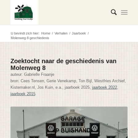
U bevindt zich hier:
Home
/
Verhalen
/
Jaarboek
/
Molenweg 8 geschiedenis
Zoektocht naar de geschiedenis van
Molenweg 8
auteur: Gabrielle Fraanje
bron: Cees Tensen, Gerie Venekamp, Ton Bijl, Westfries Archief,
Kistemaker.nl, Jos Kuin, e.a., jaarboek 2025,
jaarboek 2022
,
jaarboek 2015