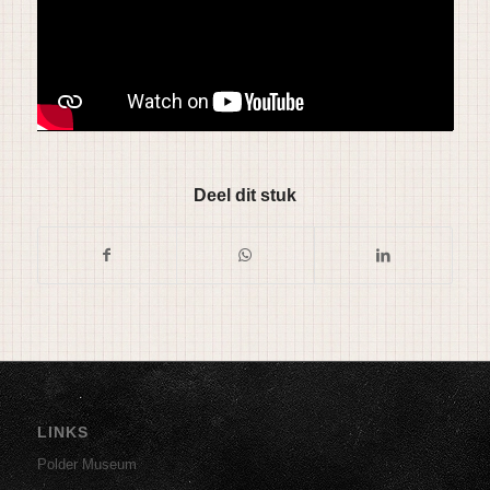
Deel dit stuk
LINKS
Polder Museum