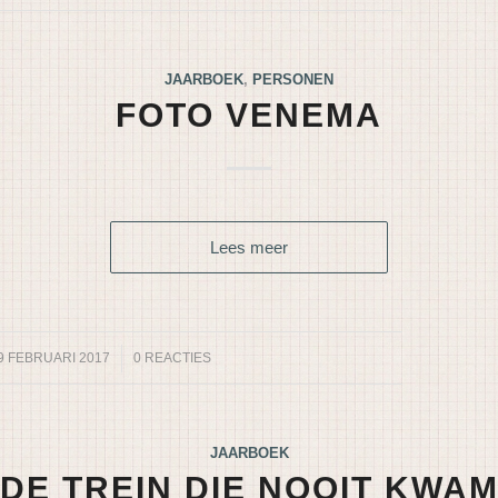
JAARBOEK
,
PERSONEN
FOTO VENEMA
Lees meer
9 FEBRUARI 2017
/
0 REACTIES
JAARBOEK
DE TREIN DIE NOOIT KWA