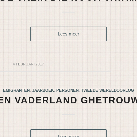
Lees meer
4 FEBRUARI 2017
EMIGRANTEN
,
JAARBOEK
,
PERSONEN
,
TWEEDE WERELDOORLOG
EN VADERLAND GHETROU
Lees meer