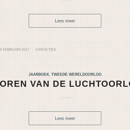
Lees meer
0 FEBRUARI 2017
/
0 REACTIES
JAARBOEK
,
TWEEDE WERELDOORLOG
OREN VAN DE LUCHTOOR
Lees meer