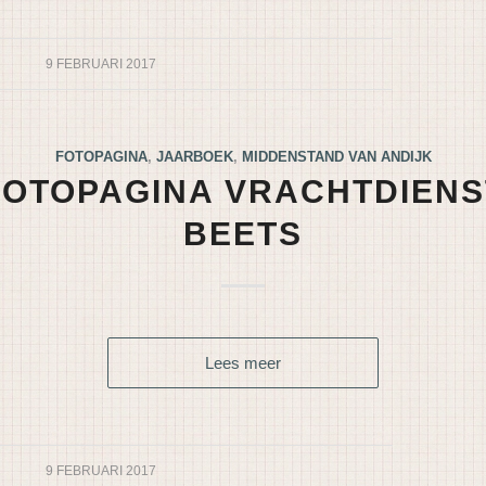
9 FEBRUARI 2017
FOTOPAGINA
,
JAARBOEK
,
MIDDENSTAND VAN ANDIJK
FOTOPAGINA VRACHTDIENS
BEETS
Lees meer
9 FEBRUARI 2017